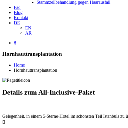
Stammzellbehandlung gegen Haarausfall
Faq
Blog
Kontakt
DE
EN
AR
Hornhauttransplantation
Home
Hornhauttransplantation
Details zum All-Inclusive-Paket
Gelegenheit, in einem 5-Sterne-Hotel im schönsten Teil Istanbuls zu 