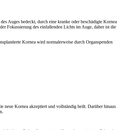
e des Auges bedeckt, durch eine kranke oder beschädigte Kornea
 der Fokussierung des einfallenden Lichts im Auge, daher ist die
ransplantierte Kornea wird normalerweise durch Organspenden
ie neue Kornea akzeptiert und vollständig heilt. Darüber hinaus
n.