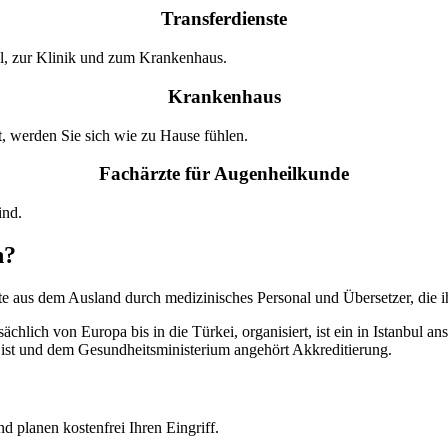
Transferdienste
l, zur Klinik und zum Krankenhaus.
Krankenhaus
t, werden Sie sich wie zu Hause fühlen.
Fachärzte für Augenheilkunde
ind.
n?
te aus dem Ausland durch medizinisches Personal und Übersetzer, die 
ächlich von Europa bis in die Türkei, organisiert, ist ein in Istanbul 
st und dem Gesundheitsministerium angehört Akkreditierung.
d planen kostenfrei Ihren Eingriff.