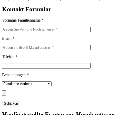
Kontakt Formular
Vorname Familienname
*
Email
*
Telefon
*
Behandlungen
*
Häufig gestellte Fragen zur Hornhauttrans