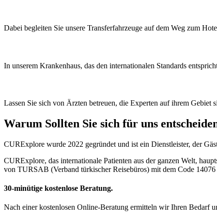
Dabei begleiten Sie unsere Transferfahrzeuge auf dem Weg zum Hote
In unserem Krankenhaus, das den internationalen Standards entsprich
Lassen Sie sich von Ärzten betreuen, die Experten auf ihrem Gebiet s
Warum
Sollten Sie sich für uns entscheide
CURExplore wurde 2022 gegründet und ist ein Dienstleister, der Gäs
CURExplore, das internationale Patienten aus der ganzen Welt, haupts
von TURSAB (Verband türkischer Reisebüros) mit dem Code 14076 i
30-minütige kostenlose Beratung.
Nach einer kostenlosen Online-Beratung ermitteln wir Ihren Bedarf un