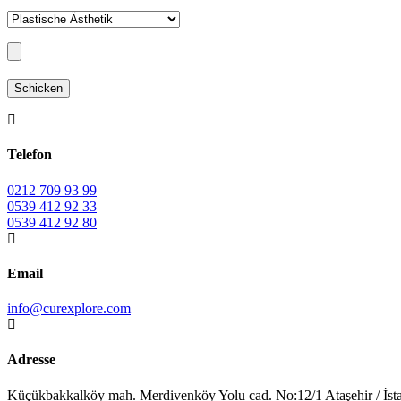
Telefon
0212 709 93 99
0539 412 92 33
0539 412 92 80
Email
info@curexplore.com
Adresse
Küçükbakkalköy mah. Merdivenköy Yolu cad. No:12/1 Ataşehir / İst