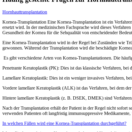
Hornhauttransplantation
Kornea-Transplantation Eine Kornea-Transplantation ist ein Verfahre
ersetzt wird. In der medizinischen Fachsprache wird dieses Verfahren 
Gesundheit der Kornea für die Sehqualität von entscheidender Bedeu
Eine Kornea-Transplantation wird in der Regel bei Zuständen wie T
gewonnen. Während der Transplantation wird die beschädigte Kornea d
Es gibt verschiedene Arten von Kornea-Transplantationen. Die häufi
Penetrante Keratoplastik (PK): Dies ist das klassische Verfahren, bei
Lamellare Keratoplastik: Dies ist ein weniger invasives Verfahren, b
Vordere lamellare Keratoplastik (ALK) ist das Verfahren, bei dem der
Hintere lamellare Keratoplastik (z. B. DSEK, DMEK) sind Verfahren,
Nach der Transplantation erhält der Patient in der Regel nicht sofort
verwenden Patienten oft langfristig immunsuppressive Medikamente, 
In welchen Fällen wird eine Kornea-Transplantation durchgeführt?