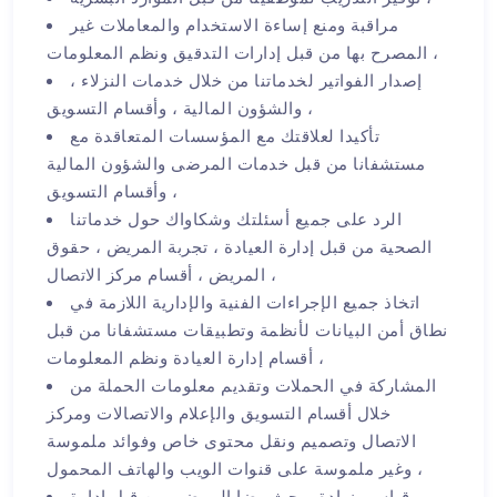
مراقبة ومنع إساءة الاستخدام والمعاملات غير
المصرح بها من قبل إدارات التدقيق ونظم المعلومات ،
إصدار الفواتير لخدماتنا من خلال خدمات النزلاء ،
والشؤون المالية ، وأقسام التسويق ،
تأكيدا لعلاقتك مع المؤسسات المتعاقدة مع
مستشفانا من قبل خدمات المرضى والشؤون المالية
وأقسام التسويق ،
الرد على جميع أسئلتك وشكاواك حول خدماتنا
الصحية من قبل إدارة العيادة ، تجربة المريض ، حقوق
المريض ، أقسام مركز الاتصال ،
اتخاذ جميع الإجراءات الفنية والإدارية اللازمة في
نطاق أمن البيانات لأنظمة وتطبيقات مستشفانا من قبل
أقسام إدارة العيادة ونظم المعلومات ،
المشاركة في الحملات وتقديم معلومات الحملة من
خلال أقسام التسويق والإعلام والاتصالات ومركز
الاتصال وتصميم ونقل محتوى خاص وفوائد ملموسة
وغير ملموسة على قنوات الويب والهاتف المحمول ،
قياس وزيادة وبحث رضا المرضى من قبل إدارة