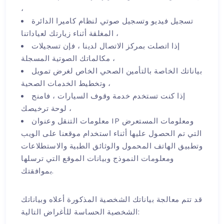
،
تسجيل فيديو وتسجيل صوتي لنظام كاميرا الدائرة
المغلقة أثناء زيارتك لعياداتنا ،
إذا اتصلت بمركز الاتصال لدينا ، فإن تسجيلات
مكالماتك الصوتية المسجلة ،
بياناتك الخاصة بالتأمين الصحي الخاص لغرض تمويل
وتخطيط الخدمات الصحية ،
إذا كنت تستخدم خدمة وقوف السيارات ، فامنح
لوحة ترخيصك ،
معلومات التنقل وعنوان IP ومعلومات المستعرض
التي تم الحصول عليها أثناء استخدام موقعنا على الويب
وتطبيق الهاتف المحمول والوثائق الطبية والاستطلاعات
ومعلومات النموذج وبيانات الموقع التي ترسلها
بموافقتك.
قد تتم معالجة بياناتك الشخصية المذكورة أعلاه وبياناتك
الشخصية الحساسة للأغراض التالية: