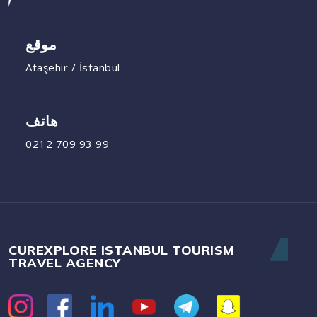
موقع
Ataşehir / İstanbul
هاتف
0212 709 93 99
CUREXPLORE ISTANBUL TOURISM
TRAVEL AGENCY