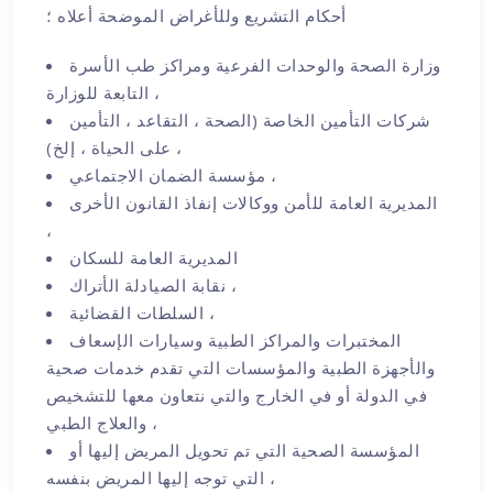
أحكام التشريع وللأغراض الموضحة أعلاه ؛
وزارة الصحة والوحدات الفرعية ومراكز طب الأسرة
التابعة للوزارة ،
شركات التأمين الخاصة (الصحة ، التقاعد ، التأمين
على الحياة ، إلخ) ،
مؤسسة الضمان الاجتماعي ،
المديرية العامة للأمن ووكالات إنفاذ القانون الأخرى
،
المديرية العامة للسكان
نقابة الصيادلة الأتراك ،
السلطات القضائية ،
المختبرات والمراكز الطبية وسيارات الإسعاف
والأجهزة الطبية والمؤسسات التي تقدم خدمات صحية
في الدولة أو في الخارج والتي نتعاون معها للتشخيص
والعلاج الطبي ،
المؤسسة الصحية التي تم تحويل المريض إليها أو
التي توجه إليها المريض بنفسه ،