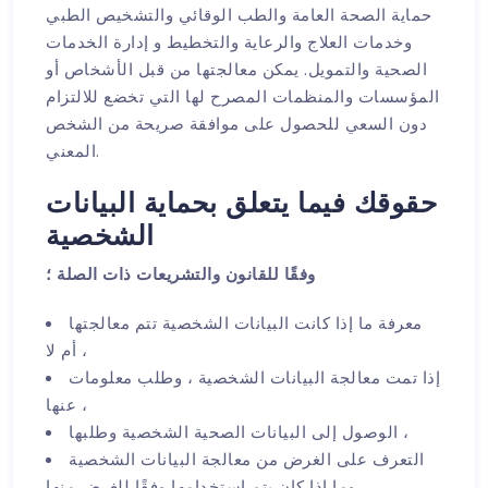
حماية الصحة العامة والطب الوقائي والتشخيص الطبي
وخدمات العلاج والرعاية والتخطيط و إدارة الخدمات
الصحية والتمويل. يمكن معالجتها من قبل الأشخاص أو
المؤسسات والمنظمات المصرح لها التي تخضع للالتزام
دون السعي للحصول على موافقة صريحة من الشخص
المعني.
حقوقك فيما يتعلق بحماية البيانات
الشخصية
وفقًا للقانون والتشريعات ذات الصلة ؛
معرفة ما إذا كانت البيانات الشخصية تتم معالجتها
أم لا ،
إذا تمت معالجة البيانات الشخصية ، وطلب معلومات
عنها ،
الوصول إلى البيانات الصحية الشخصية وطلبها ،
التعرف على الغرض من معالجة البيانات الشخصية
وما إذا كان يتم استخدامها وفقًا للغرض منها ،