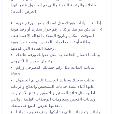
والعلاج والرعاية الطبية والتي تم الحصول عليها لهذا
الغرض ، أدناه ؛
بيانات هويتك مثل اسمك ولقبك ورقم هوية TR ، إذا
لم تكن مواطنًا تركيًا ، رقم جواز سفرك أو رقم هوية TR
المؤقت ، مكان وتاريخ الميلاد ، الحالة الاجتماعية ،
معلومات الجنس ، ونسخة من هوية TR البطاقة أو
رخصة القيادة التي قدمتها ،
بيانات الاتصال الخاصة بك مثل عنوانك ورقم هاتفك
وعنوان بريدك الإلكتروني ،
بياناتك المالية مثل رقم حسابك المصرفي ورقم
IBAN ،
بيانات صحتك وحياتك الجنسية التي تم الحصول
عليها أثناء تنفيذ خدمات التشخيص والعلاج والرعاية
الطبية مثل نتائج المختبر والتصوير ونتائج الاختبارات
وبيانات الفحص ومعلومات الوصفات الطبية ، والتي
تقدمها لغرض التتبع في ملفك ،
إجاباتك وتعليقاتك التي تشاركها بهدف تقييم خدماتنا