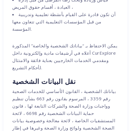
العيادة ، أقسام حقوق المريض ،
أن تكون قادرة على القيام بأنشطة تعليمية وتدريبية
من قبل المؤسسات التعليمية التي تتعاون معها
المؤسسة.
يمكن الاحتفاظ بـ “بياناتك الشخصية والخاصة” المذكورة
أعلاه في أرشيفات مادية وإلكترونية داخل CurExplore
ومقدمي الخدمات الخارجيين بعناية فائقة والامتثال
لأحكام التشريع.
نقل البيانات الشخصية
بياناتك الشخصية ، القانون الأساسي للخدمات الصحية
رقم 3359 ، المرسوم بقانون رقم 663 بشأن تنظيم
وواجبات وزارة الصحة والشركات التابعة لها ، قانون
حماية البيانات الشخصية رقم 6698 ، لائحة
المستشفيات الخاصة ، لائحة معالجة وخصوصية بيانات
الصحة الشخصية ولوائح وزارة الصحة وغيرها في إطار