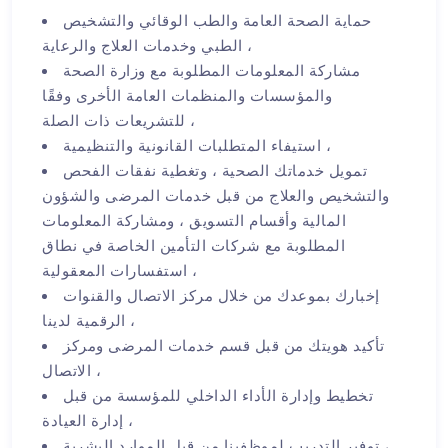
حماية الصحة العامة والطب الوقائي والتشخيص
الطبي وخدمات العلاج والرعاية ،
مشاركة المعلومات المطلوبة مع وزارة الصحة
والمؤسسات والمنظمات العامة الأخرى وفقًا
للتشريعات ذات الصلة ،
استيفاء المتطلبات القانونية والتنظيمية ،
تمويل خدماتك الصحية ، وتغطية نفقات الفحص
والتشخيص والعلاج من قبل خدمات المرضى والشؤون
المالية وأقسام التسويق ، ومشاركة المعلومات
المطلوبة مع شركات التأمين الخاصة في نطاق
استفسارات المعقولية ،
إخبارك بموعدك من خلال مركز الاتصال والقنوات
الرقمية لدينا ،
تأكيد هويتك من قبل قسم خدمات المرضى ومركز
الاتصال ،
تخطيط وإدارة الأداء الداخلي للمؤسسة من قبل
إدارة العيادة ،
توفير التدريب لموظفينا من قبل الموارد البشرية ،