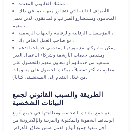
ممثلك القانوني المعتمد ،
الأطراف الثالثة التي نتشاور معها ، بما في ذلك
المحامون ومستشارو الضرائب والمدققون الذين نعمل
معهم ،
المؤسسات الرقابية والرقابية والجهات الرسمية ،
مع صاحب العمل الخاص بك ،
يمكن مشاركتها مع موردينا ومقدمي خدمات الدعم
ومقدمي خدمات الأرشفة وشركاء الأعمال الذين
نستفيد من خدماتهم أو نتعاون معهم (للحصول على
معلومات أكثر تفصيلاً ، يمكنك الحصول على معلومات
من خلال التقدم إلى المستشفى كتابةً).
الطريقة والسبب القانوني لجمع
البيانات الشخصية
يتم جمع بياناتك الشخصية ومعالجتها في جميع أنواع
الوسائط الشفوية والمكتوبة والمرئية والإلكترونية من
أجل تنفيذ جميع أنواع العمل ضمن نطاق الأغراض