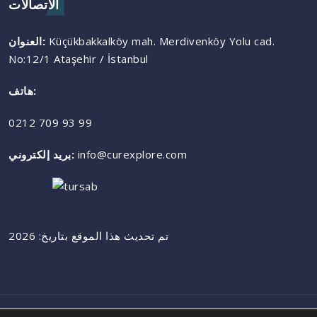
الاتصالات
Küçükbakkalköy mah. Merdivenköy Yolu cad.
العنوان:
No:12/1 Ataşehir / İstanbul
هاتف:
0212 709 93 99
info@curexplore.com
بريد إلكتروني:
تم تحديث هذا الموقع بتاريخ: 2026