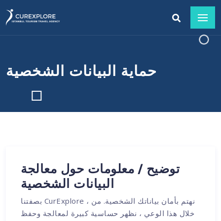
حماية البيانات الشخصية
توضيح / معلومات حول معالجة
البيانات الشخصية
بصفتنا CurExplore ، نهتم بأمان بياناتك الشخصية. من
خلال هذا الوعي ، نظهر حساسية كبيرة لمعالجة وحفظ