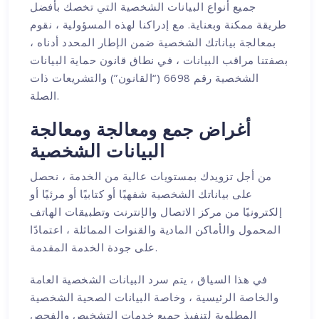
جميع أنواع البيانات الشخصية التي تخصك بأفضل
طريقة ممكنة وبعناية. مع إدراكنا لهذه المسؤولية ، نقوم
بمعالجة بياناتك الشخصية ضمن الإطار المحدد أدناه ،
بصفتنا مراقب البيانات ، في نطاق قانون حماية البيانات
الشخصية رقم 6698 (“القانون”) والتشريعات ذات
الصلة.
أغراض جمع ومعالجة ومعالجة
البيانات الشخصية
من أجل تزويدك بمستويات عالية من الخدمة ، نحصل
على بياناتك الشخصية شفهيًا أو كتابيًا أو مرئيًا أو
إلكترونيًا من مركز الاتصال والإنترنت وتطبيقات الهاتف
المحمول والأماكن المادية والقنوات المماثلة ، اعتمادًا
على جودة الخدمة المقدمة.
في هذا السياق ، يتم سرد البيانات الشخصية العامة
والخاصة الرئيسية ، وخاصة البيانات الصحية الشخصية
المطلوبة لتنفيذ جميع خدمات التشخيص والفحص