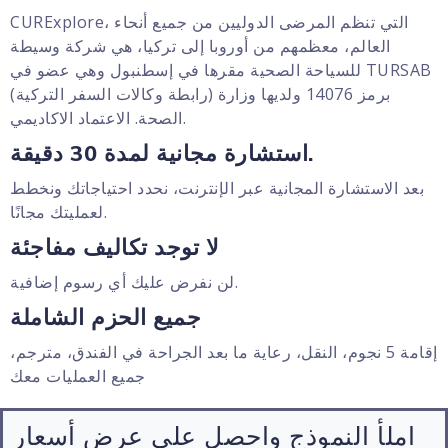
CURExplore، التي تنظم المرضى الدوليين من جميع أنحاء
العالم، معظمهم من أوروبا إلى تركيا، هي شركة وسيطة
للسياحة الصحية مقرها في إسطنبول وهي عضو في TURSAB
(رابطة وكالات السفر التركية) برمز 14076 ولديها وزارة
الصحة. الاعتماد الاكاديمي.
استشارة مجانية لمدة 30 دقيقة.
بعد الاستشارة المجانية عبر الإنترنت، نحدد احتياجاتك ونخطط
لعمليتك مجانًا.
لا توجد تكاليف مفاجئة
لن نفرض عليك أي رسوم إضافية.
جميع الحزم الشاملة
إقامة 5 نجوم، النقل، رعاية ما بعد الجراحة في الفندق، مترجم،
جميع العمليات معك
املأ النموذج واحصل على عرض أسعار