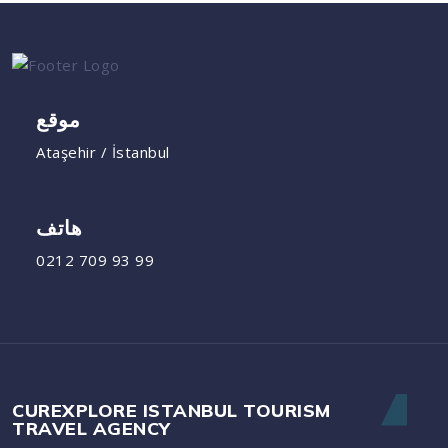
موقع
Ataşehir / İstanbul
هاتف
0212 709 93 99
CUREXPLORE ISTANBUL TOURISM
TRAVEL AGENCY