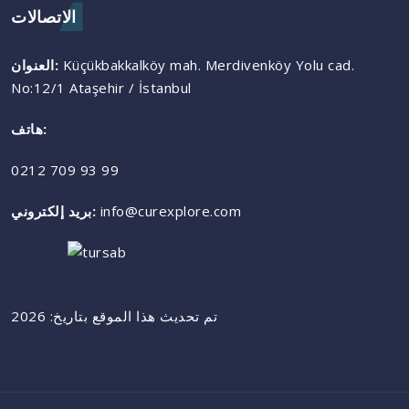
الاتصالات
Küçükbakkalköy mah. Merdivenköy Yolu cad.
العنوان:
No:12/1 Ataşehir / İstanbul
هاتف:
0212 709 93 99
info@curexplore.com
بريد إلكتروني:
تم تحديث هذا الموقع بتاريخ: 2026