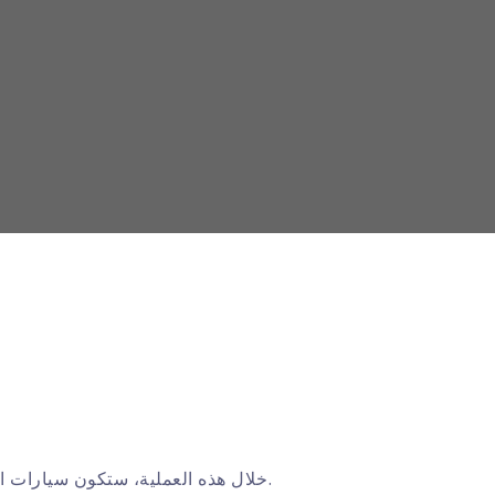
خلال هذه العملية، ستكون سيارات النقل الخاصة بنا معك في طريقك إلى الفندق والعيادة والمستشفى.