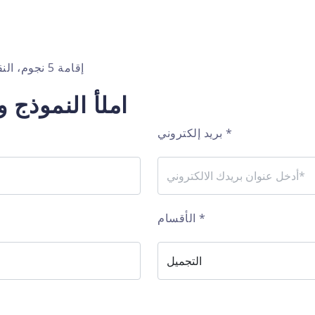
إقامة 5 نجوم، النقل، رعاية ما بعد الجراحة في الفندق، مترجم، جميع العمليات معك
املأ النموذ
*
بريد إلكتروني
*
الأقسام