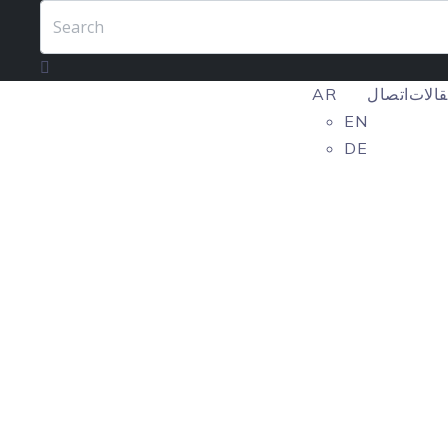
الات
اتصال
AR
EN
DE