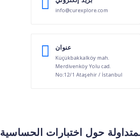
info@curexplore.com
عنوان
Küçükbakkalköy mah.
Merdivenköy Yolu cad.
No:12/1 Ataşehir / İstanbul
لمتداولة حول اختبارات الحساسية