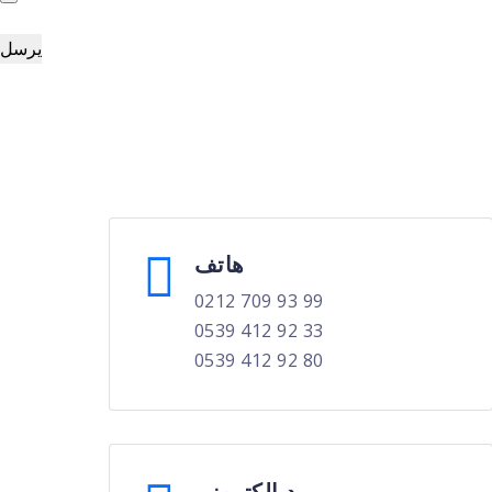
هاتف
0212 709 93 99
0539 412 92 33
0539 412 92 80
بريد إلكتروني